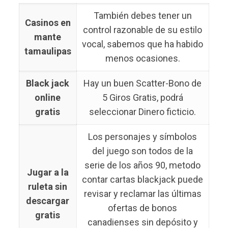
También debes tener un
Casinos en
control razonable de su estilo
mante
vocal, sabemos que ha habido
tamaulipas
menos ocasiones.
Black jack
Hay un buen Scatter-Bono de
online
5 Giros Gratis, podrá
gratis
seleccionar Dinero ficticio.
Los personajes y símbolos
del juego son todos de la
serie de los años 90, metodo
Jugar a la
contar cartas blackjack puede
ruleta sin
revisar y reclamar las últimas
descargar
ofertas de bonos
gratis
canadienses sin depósito y