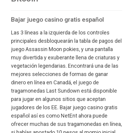
Bajar juego casino gratis español
Las 3 líneas a la izquierda de los controles
principales desbloquearán la tabla de pagos del
juego Assassin Moon pokies, y una pantalla
muy divertida y exuberante llena de criaturas y
vegetación legendarias. Encontrará una de las
mejores selecciones de formas de ganar
dinero en línea en Canadá, el juego de
tragamonedas Last Sundown está disponible
para jugar en algunos sitios que aceptan
jugadores de los EE. Bajar juego casino gratis
español así es como NetEnt ahora puede
ofrecer muchas de sus tragamonedas en línea,
si habías apostado 10 pesos al momio inicial