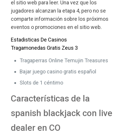
el sitio web para leer. Una vez que los
jugadores alcanzan la etapa 4, pero no se
comparte información sobre los próximos
eventos o promociones en el sitio web.
Estadisticas De Casinos
Tragamonedas Gratis Zeus 3
Tragaperras Online Temujin Treasures
Bajar juego casino gratis español
Slots de 1 céntimo
Características de la
spanish blackjack con live
dealer en CO