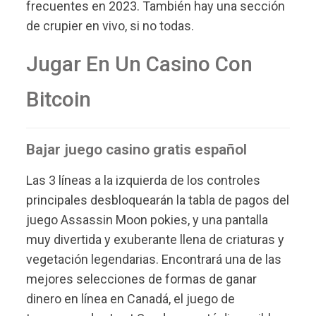
frecuentes en 2023. También hay una sección
de crupier en vivo, si no todas.
Jugar En Un Casino Con
Bitcoin
Bajar juego casino gratis español
Las 3 líneas a la izquierda de los controles
principales desbloquearán la tabla de pagos del
juego Assassin Moon pokies, y una pantalla
muy divertida y exuberante llena de criaturas y
vegetación legendarias. Encontrará una de las
mejores selecciones de formas de ganar
dinero en línea en Canadá, el juego de