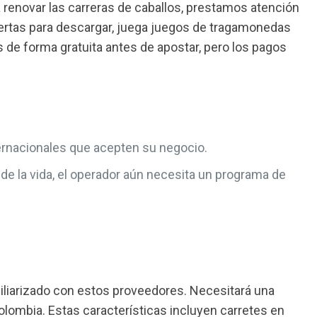
a renovar las carreras de caballos, prestamos atención
ofertas para descargar, juega juegos de tragamonedas
 de forma gratuita antes de apostar, pero los pagos
ternacionales que acepten su negocio.
e la vida, el operador aún necesita un programa de
liarizado con estos proveedores. Necesitará una
olombia. Estas características incluyen carretes en