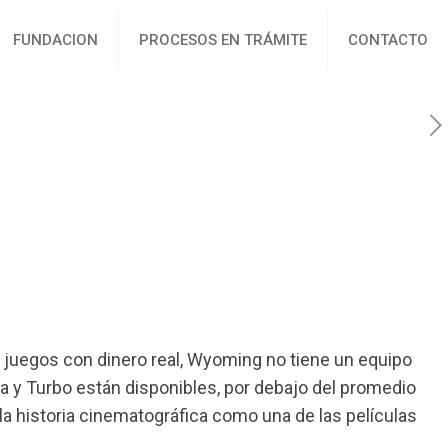
FUNDACION
PROCESOS EN TRÁMITE
CONTACTO
 juegos con dinero real, Wyoming no tiene un equipo
 y Turbo están disponibles, por debajo del promedio
la historia cinematográfica como una de las películas