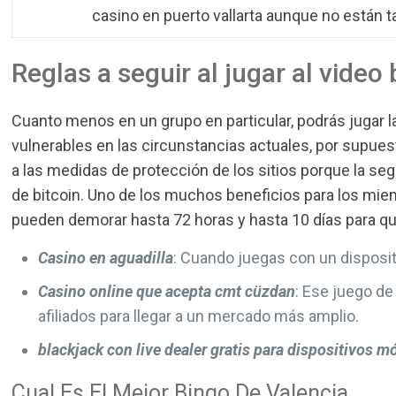
casino en puerto vallarta aunque no están 
Reglas a seguir al jugar al video
Cuanto menos en un grupo en particular, podrás jugar 
vulnerables en las circunstancias actuales, por supues
a las medidas de protección de los sitios porque la se
de bitcoin. Uno de los muchos beneficios para los miem
pueden demorar hasta 72 horas y hasta 10 días para qu
Casino en aguadilla
: Cuando juegas con un disposi
Casino online que acepta cmt cüzdan
: Ese juego d
afiliados para llegar a un mercado más amplio.
blackjack con live dealer gratis para dispositivos 
Cual Es El Mejor Bingo De Valencia