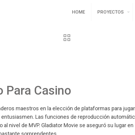
HOME
PROYECTOS
o Para Casino
eros maestros en la elección de plataformas para jugar
e entusiasmen. Las funciones de reproducción automática
 al nivel de MVP. Gladiator Movie se aseguró su lugar en 
 bastante sorprendentes.