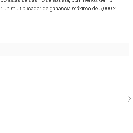
 políticas de casino de Batista, con menos de 15
er un multiplicador de ganancia máximo de 5,000 x.