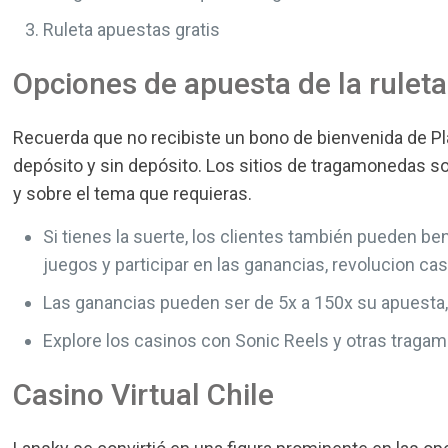
Ruleta apuestas gratis
Opciones de apuesta de la rulet
Recuerda que no recibiste un bono de bienvenida de Pla
depósito y sin depósito. Los sitios de tragamonedas s
y sobre el tema que requieras.
Si tienes la suerte, los clientes también pueden be
juegos y participar en las ganancias, revolucion c
Las ganancias pueden ser de 5x a 150x su apuesta
Explore los casinos con Sonic Reels y otras trag
Casino Virtual Chile