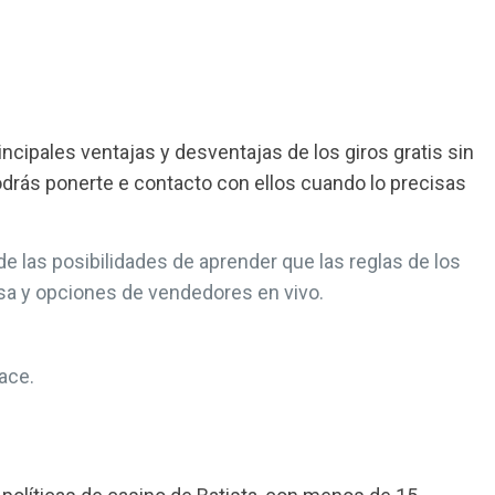
cipales ventajas y desventajas de los giros gratis sin
odrás ponerte e contacto con ellos cuando lo precisas
de las posibilidades de aprender que las reglas de los
esa y opciones de vendedores en vivo.
ace.