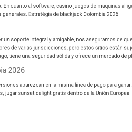
is. En cuanto al software, casino juegos de maquinas al i
s generales.
Estratégia de blackjack Colombia 2026.
ener un soporte integral y amigable, nos aseguramos de q
dores de varias jurisdicciones, pero estos sitios están
ago, tiene una seguridad sólida y ofrece un mercado de p
bia 2026
ersiones aparezcan en la misma línea de pago para ganar. 
, jugar sunset delight gratis dentro de la Unión Europea.