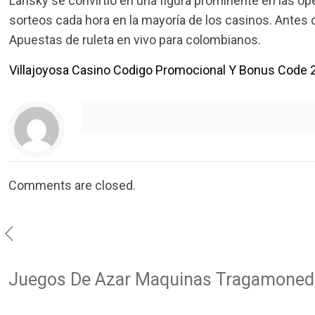
Lansky se convirtió en una figura prominente en las op
sorteos cada hora en la mayoría de los casinos. Antes 
Apuestas de ruleta en vivo para colombianos.
Villajoyosa Casino Codigo Promocional Y Bonus Code 
Comments are closed.
Juegos De Azar Maquinas Tragamoned