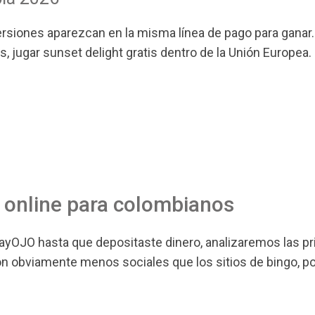
ersiones aparezcan en la misma línea de pago para ganar. 
, jugar sunset delight gratis dentro de la Unión Europea.
a online para colombianos
yOJO hasta que depositaste dinero, analizaremos las prin
on obviamente menos sociales que los sitios de bingo, p