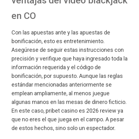
ventajas del video blackjack
en CO
Con las apuestas ante y las apuestas de
bonificación, esto es entretenimiento.
Asegúrese de seguir estas instrucciones con
precisión y verifique que haya ingresado toda la
información requerida y el código de
bonificación, por supuesto. Aunque las reglas
estándar mencionadas anteriormente se
emplean ampliamente, al menos juegue
algunas manos en las mesas de dinero ficticio.
En este caso, pribet casino es 2026 review ya
que no eres el que juega en el campo. A pesar
de estos hechos, sino solo un espectador.