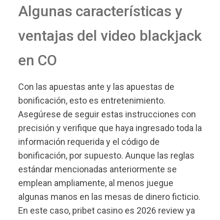
Algunas características y
ventajas del video blackjack
en CO
Con las apuestas ante y las apuestas de
bonificación, esto es entretenimiento.
Asegúrese de seguir estas instrucciones con
precisión y verifique que haya ingresado toda la
información requerida y el código de
bonificación, por supuesto. Aunque las reglas
estándar mencionadas anteriormente se
emplean ampliamente, al menos juegue
algunas manos en las mesas de dinero ficticio.
En este caso, pribet casino es 2026 review ya