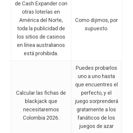
de Cash Expander con
otras loterías en
América del Norte,
Como dijimos, por
toda la publicidad de
supuesto.
los sitios de casinos
en línea australianos
está prohibida.
Puedes probarlos
uno a uno hasta
que encuentres el
Calcular las fichas de
perfecto, y el
blackjack que
juego sorprenderá
necesitaremos
gratamente a los
Colombia 2026.
fanáticos de los
juegos de azar