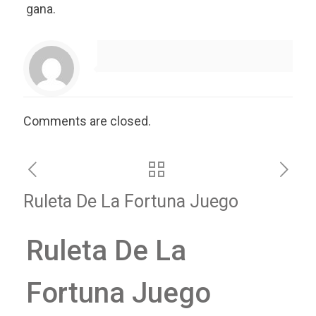
gana.
Comments are closed.
Ruleta De La Fortuna Juego
Ruleta De La
Fortuna Juego