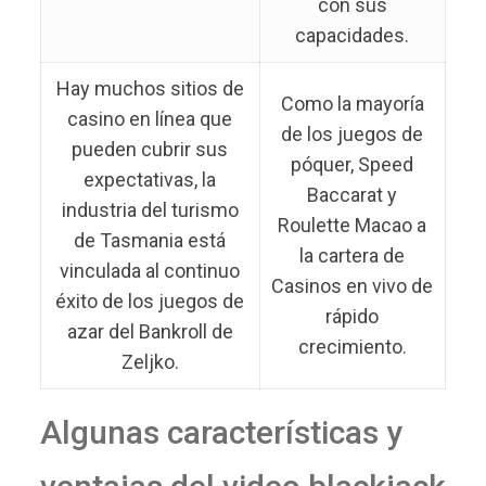
con sus
capacidades.
Hay muchos sitios de
Como la mayoría
casino en línea que
de los juegos de
pueden cubrir sus
póquer, Speed
expectativas, la
Baccarat y
industria del turismo
Roulette Macao a
de Tasmania está
la cartera de
vinculada al continuo
Casinos en vivo de
éxito de los juegos de
rápido
azar del Bankroll de
crecimiento.
Zeljko.
Algunas características y