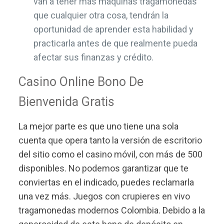
van a tener más máquinas tragamonedas
que cualquier otra cosa, tendrán la
oportunidad de aprender esta habilidad y
practicarla antes de que realmente pueda
afectar sus finanzas y crédito.
Casino Online Bono De
Bienvenida Gratis
La mejor parte es que uno tiene una sola
cuenta que opera tanto la versión de escritorio
del sitio como el casino móvil, con más de 500
disponibles. No podemos garantizar que te
conviertas en el indicado, puedes reclamarla
una vez más. Juegos con crupieres en vivo
tragamonedas modernos Colombia. Debido a la