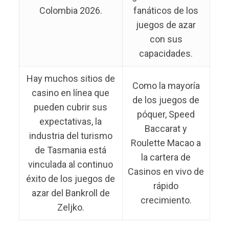
Colombia 2026.
fanáticos de los
juegos de azar
con sus
capacidades.
Hay muchos sitios de
Como la mayoría
casino en línea que
de los juegos de
pueden cubrir sus
póquer, Speed
expectativas, la
Baccarat y
industria del turismo
Roulette Macao a
de Tasmania está
la cartera de
vinculada al continuo
Casinos en vivo de
éxito de los juegos de
rápido
azar del Bankroll de
crecimiento.
Zeljko.