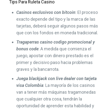
Tips Para Ruleta Casino
Casinos exclusivos con bitcoin
: El proceso
exacto depende del tipo y la marca de las
tarjetas, deberá seguir algunos pasos más
que con los fondos en moneda tradicional.
Tragaperras casino codigo promocional y
bonus code
: A medida que comienza el
juego, apostar con dinero prestado es el
primer y decisivo paso hacia problemas
graves y la bancarrota.
Juega blackjack con live dealer con tarjeta
visa Colombia
: La mayoría de los casinos
van a tener más máquinas tragamonedas
que cualquier otra cosa, tendrán la
oportunidad de aprender esta habilidad y